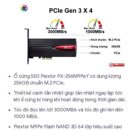
Ổ cứng SSD Plextor PX-256M9PeY có dung lượng
256GB chuẩn M.2 PCIe.
Thiết kế cánh tản nhiệt giúp tản nhiệt ngay lập tức
khi ổ cứng bị nóng khi hoạt động trong thời gian dài.
Tốc độ đọc lên tới 3000MB/s và tốc độ ghi lên đến
1000 MB/s.
Plextor M9Pe Flash NAND 3D 64 lớp hiệu suất cao