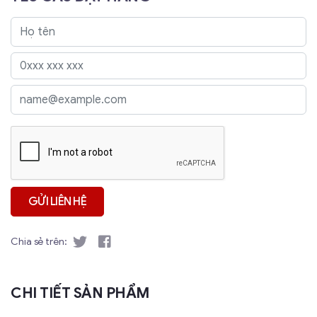
Chia sẻ trên:
CHI TIẾT SẢN PHẨM