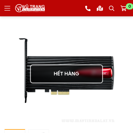
0
HẾT HÀNG