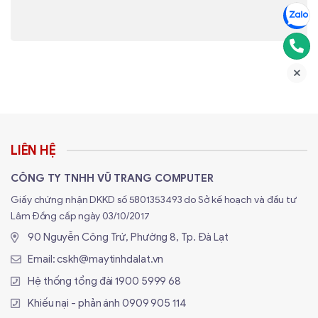
LIÊN HỆ
CÔNG TY TNHH VŨ TRANG COMPUTER
Giấy chứng nhận DKKD số 5801353493 do Sở kế hoạch và đầu tư
Lâm Đồng cấp ngày 03/10/2017
90 Nguyễn Công Trứ, Phường 8, Tp. Đà Lạt
Email:
cskh@maytinhdalat.vn
Hệ thống tổng đài
1900 5999 68
Khiếu nại - phản ánh
0909 905 114