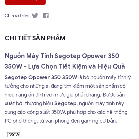
Chia sẻ trên:
CHI TIẾT SẢN PHẨM
Nguồn Máy Tính Segotep Qpower 350
350W - Lựa Chọn Tiết Kiệm và Hiệu Quả
Segotep Qpower 350 350W
là bộ nguồn máy tính lý
tưởng cho những ai đang tìm kiếm một sản phẩm có
hiệu năng ổn định với mức giá phải chăng. Được sản
xuất bởi thương hiệu
Segotep
, nguồn máy tính này
cung cấp công suất 350W, phù hợp cho các hệ thống
PC phổ thông, từ văn phòng đến gaming cơ bản.