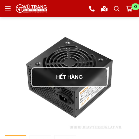
0
HẾT HÀNG