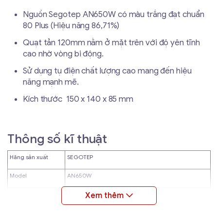
Nguồn Segotep AN650W có màu trắng đạt chuẩn
80 Plus (Hiệu năng 86,71%)
Quạt tản 120mm nằm ở mặt trên với độ yên tĩnh
cao nhờ vòng bi động.
Sử dụng tụ điện chất lượng cao mang đến hiệu
năng mạnh mẽ.
Kích thước 150 x 140 x 85 mm
Thông số kĩ thuật
Hãng sản xuất
SEGOTEP
Model
AN650W
Công thức định
650W
mức