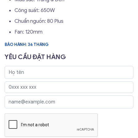
Công suất: 650W
Chuẩn nguồn: 80 Plus
Fan: 120mm
BẢO HÀNH: 36 THÁNG
YÊU CẦU ĐẶT HÀNG