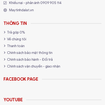
Khiếu nại - phản ánh
0909 905 114
Maytinhdalat.vn
THÔNG TIN
Trả góp 0%
Về chúng tôi
Thanh toán
Chính sách bảo mật thông tin
Chính sách bảo hành - Đổi trả
Chính sách vận chuyển - giao nhận
FACEBOOK PAGE
YOUTUBE