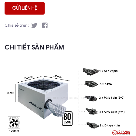
Chia sẻ trên:
CHI TIẾT SẢN PHẨM