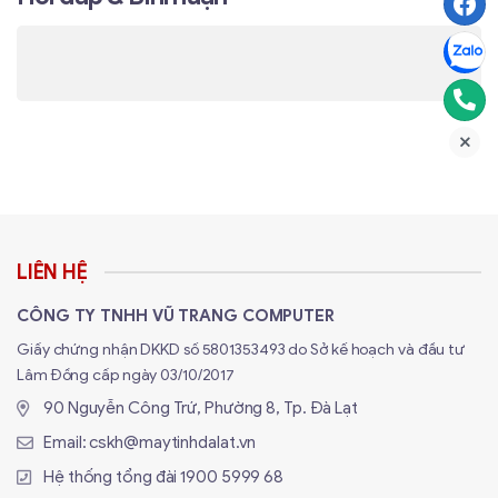
LIÊN HỆ
CÔNG TY TNHH VŨ TRANG COMPUTER
Giấy chứng nhận DKKD số 5801353493 do Sở kế hoạch và đầu tư
Lâm Đồng cấp ngày 03/10/2017
90 Nguyễn Công Trứ, Phường 8, Tp. Đà Lạt
Email:
cskh@maytinhdalat.vn
Hệ thống tổng đài
1900 5999 68