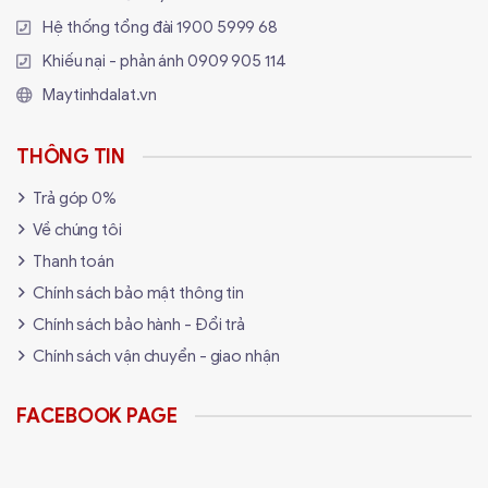
Hệ thống tổng đài
1900 5999 68
Khiếu nại - phản ánh
0909 905 114
Maytinhdalat.vn
THÔNG TIN
Trả góp 0%
Về chúng tôi
Thanh toán
Chính sách bảo mật thông tin
Chính sách bảo hành - Đổi trả
Chính sách vận chuyển - giao nhận
FACEBOOK PAGE