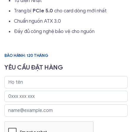
Tụ điện Nhật
Trang bị
PCIe 5.0
cho card dòng mới nhất
Chuẩn nguồn ATX 3.0
Đầy đủ công nghệ bảo vệ cho nguồn
BẢO HÀNH: 120 THÁNG
YÊU CẦU ĐẶT HÀNG