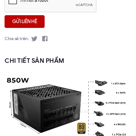
Chia sẻ trên:
CHI TIẾT SẢN PHẨM