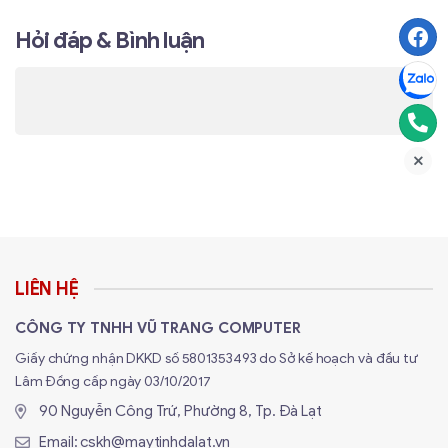
Hỏi đáp & Bình luận
LIÊN HỆ
CÔNG TY TNHH VŨ TRANG COMPUTER
Giấy chứng nhận DKKD số 5801353493 do Sở kế hoạch và đầu tư
Lâm Đồng cấp ngày 03/10/2017
90 Nguyễn Công Trứ, Phường 8, Tp. Đà Lạt
Email:
cskh@maytinhdalat.vn