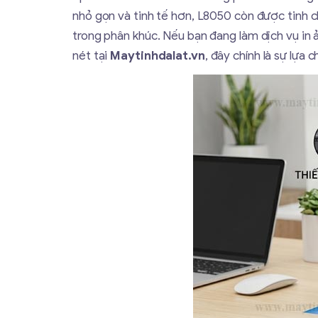
nhỏ gọn và tinh tế hơn, L8050 còn được tinh c
trong phân khúc. Nếu bạn đang làm dịch vụ in
nét tại
Maytinhdalat.vn
, đây chính là sự lựa