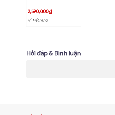
2,590,000
đ
Hết hàng
Hỏi đáp & Bình luận