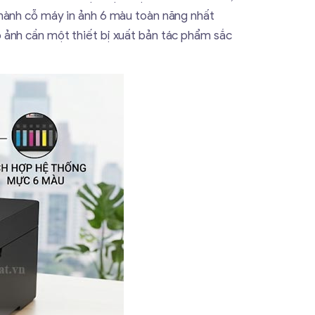
thành cỗ máy in ảnh 6 màu toàn năng nhất
 ảnh cần một thiết bị xuất bản tác phẩm sắc