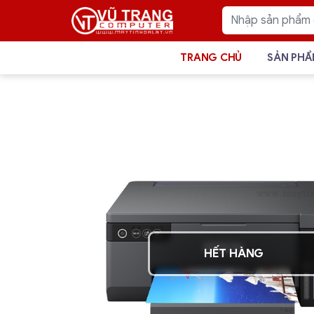
TRANG CHỦ
SẢN PH
HẾT HÀNG