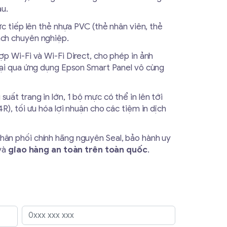
u.
ực tiếp lên thẻ nhựa PVC (thẻ nhân viên, thẻ
ch chuyên nghiệp.
ợp Wi-Fi và Wi-Fi Direct, cho phép in ảnh
oại qua ứng dụng Epson Smart Panel vô cùng
suất trang in lớn, 1 bộ mực có thể in lên tới
R), tối ưu hóa lợi nhuận cho các tiệm in dịch
hân phối chính hãng nguyên Seal, bảo hành uy
 và
giao hàng an toàn trên toàn quốc
.