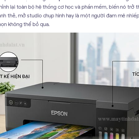
hỉnh lại toàn bộ hệ thống cơ học và phần mềm, biến nó trở 
 ảnh thẻ, mở studio chụp hình hay là một người đam mê nhiếp
 chọn không thể bỏ qua.