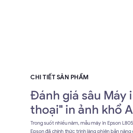
CHI TIẾT SẢN PHẨM
Đánh giá sâu Máy 
thoại" in ảnh khổ A
Trong suốt nhiều năm, mẫu máy in Epson L805 lu
Epson đã chính thức trình làng phiên bản nân