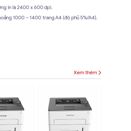
ng in là 2400 x 600 dpi.
c khoảng 1000 – 1400 trang A4 (độ phủ 5%/A4).
Xem thêm