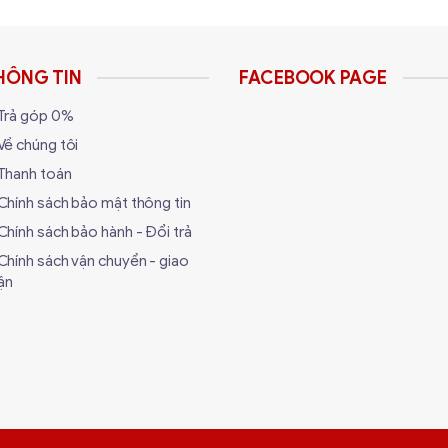
không bao gồm hộp mực in
HÔNG TIN
FACEBOOK PAGE
/2000/XP/7/10, Linux (CUPS)
Trả góp 0%
/-10%), 50/60Hz (+/-2Hz)
Về chúng tôi
Thanh toán
tốc độ cao
Chính sách bảo mật thông tin
Chính sách bảo hành - Đổi trả
BP2900, Hộp mực, CD-ROM phần mềm dành cho người sử dụng
Chính sách vận chuyển - giao
ận
ng
 in Canon LBP2900 tại Vũ Tra
% chính hãng