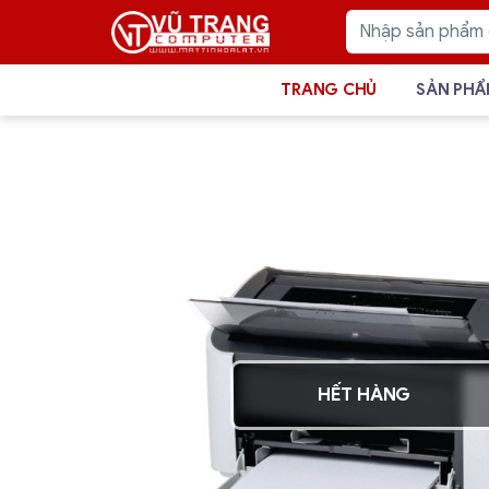
TRANG CHỦ
SẢN PH
HẾT HÀNG