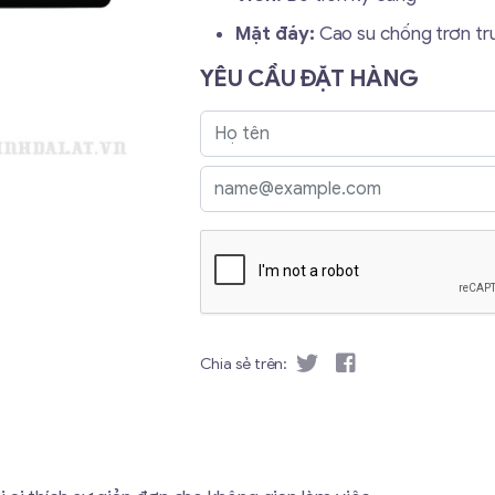
Mặt đáy:
Cao su chống trơn tr
YÊU CẦU ĐẶT HÀNG
Chia sẻ trên: