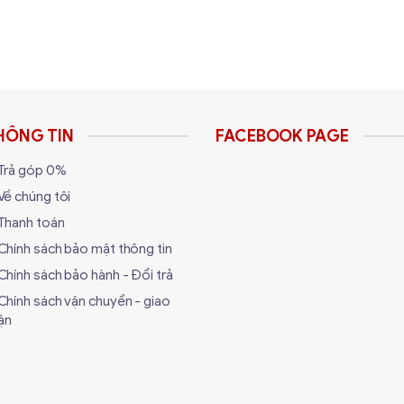
HÔNG TIN
FACEBOOK PAGE
Trả góp 0%
Về chúng tôi
Thanh toán
Chính sách bảo mật thông tin
Chính sách bảo hành - Đổi trả
Chính sách vận chuyển - giao
ận