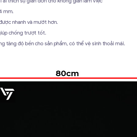
 ai thích sự giản đơn cho không gian làm việc
 4 mm.
t được nhanh và mướt hơn.
iúp chống trượt tốt.
ng tăng độ bền cho sản phẩm, có thể vệ sinh thoải mái.