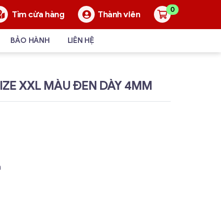
0
Thành viên
Tìm cửa hàng
BẢO HÀNH
LIÊN HỆ
IZE XXL MÀU ĐEN DÀY 4MM
m