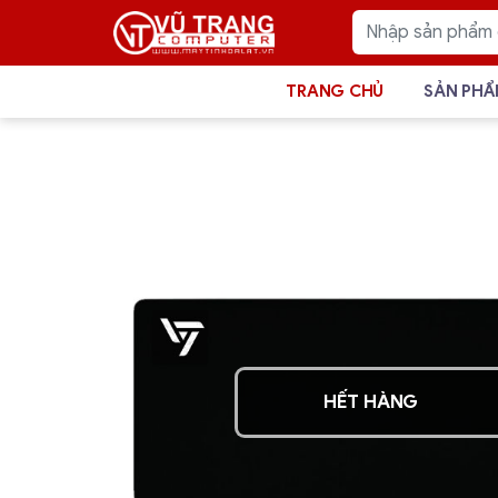
TRANG CHỦ
SẢN PH
HẾT HÀNG