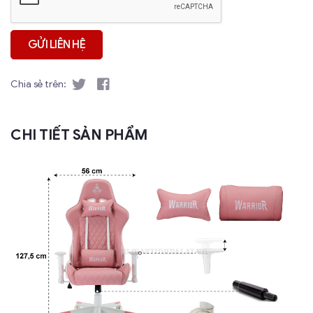
Chia sẻ trên:
CHI TIẾT SẢN PHẨM