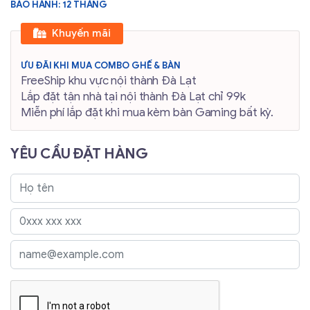
BẢO HÀNH: 12 THÁNG
Khuyến mãi
ƯU ĐÃI KHI MUA COMBO GHẾ & BÀN
FreeShip khu vực nội thành Đà Lạt
Lắp đặt tận nhà tại nội thành Đà Lạt chỉ 99k
Miễn phí lắp đặt khi mua kèm bàn Gaming bất kỳ.
YÊU CẦU ĐẶT HÀNG