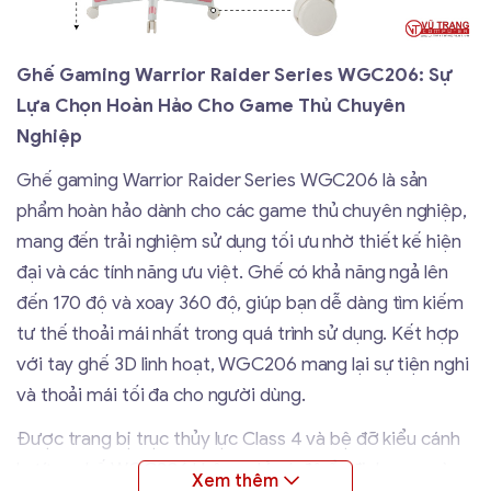
Ghế Gaming Warrior Raider Series WGC206: Sự
Lựa Chọn Hoàn Hảo Cho Game Thủ Chuyên
Nghiệp
Ghế gaming Warrior Raider Series WGC206 là sản
phẩm hoàn hảo dành cho các game thủ chuyên nghiệp,
mang đến trải nghiệm sử dụng tối ưu nhờ thiết kế hiện
đại và các tính năng ưu việt. Ghế có khả năng ngả lên
đến 170 độ và xoay 360 độ, giúp bạn dễ dàng tìm kiếm
tư thế thoải mái nhất trong quá trình sử dụng. Kết hợp
với tay ghế 3D linh hoạt, WGC206 mang lại sự tiện nghi
và thoải mái tối đa cho người dùng.
Được trang bị trục thủy lực Class 4 và bệ đỡ kiểu cánh
bướm, ghế WGC206 không chỉ có độ ổn định cao mà