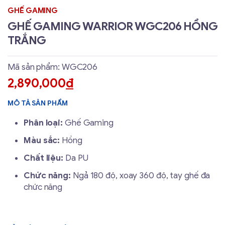
GHẾ GAMING
GHẾ GAMING WARRIOR WGC206 HỒNG
TRẮNG
Mã sản phẩm: WGC206
2,890,000
đ
MÔ TẢ SẢN PHẨM
Phân loại:
Ghế Gaming
Màu sắc:
Hồng
Chất liệu:
Da PU
Chức năng:
Ngả 180 độ, xoay 360 độ, tay ghế đa
chức năng