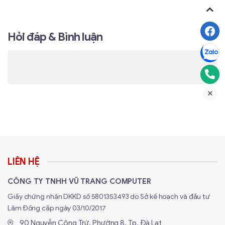
Hỏi đáp & Bình luận
LIÊN HỆ
CÔNG TY TNHH VŨ TRANG COMPUTER
Giấy chứng nhận DKKD số 5801353493 do Sở kế hoạch và đầu tư
Lâm Đồng cấp ngày 03/10/2017
90 Nguyễn Công Trứ, Phường 8, Tp. Đà Lạt