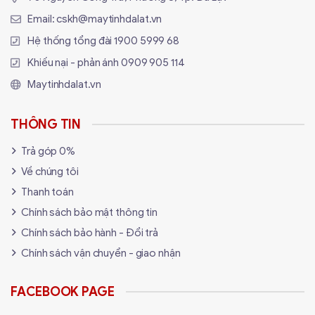
Email:
cskh@maytinhdalat.vn
Hệ thống tổng đài
1900 5999 68
Khiếu nại - phản ánh
0909 905 114
Maytinhdalat.vn
THÔNG TIN
Trả góp 0%
Về chúng tôi
Thanh toán
Chính sách bảo mật thông tin
Chính sách bảo hành - Đổi trả
Chính sách vận chuyển - giao nhận
FACEBOOK PAGE