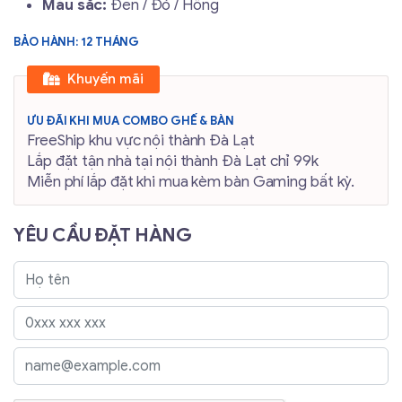
Màu sắc:
Đen / Đỏ / Hồng
BẢO HÀNH: 12 THÁNG
Khuyến mãi
ƯU ĐÃI KHI MUA COMBO GHẾ & BÀN
FreeShip khu vực nội thành Đà Lạt
Lắp đặt tận nhà tại nội thành Đà Lạt chỉ 99k
Miễn phí lắp đặt khi mua kèm bàn Gaming bất kỳ.
YÊU CẦU ĐẶT HÀNG