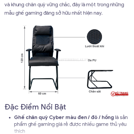
và khung chân quỳ vững chắc, đây là một trong những
mẫu ghế gaming đáng sở hữu nhất hiện nay.
Đặc Điểm Nổi Bật
Ghế chân quỳ Cyber
màu đen / đỏ / hồng
là sản
phẩm ghế gaming giá rẻ được nhiều game thủ yêu
thích