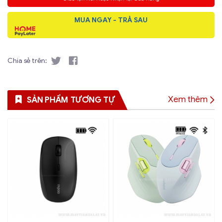
MUA NGAY - TRẢ SAU
Chia sẻ trên:
Xem thêm
SẢN PHẨM TƯƠNG TỰ