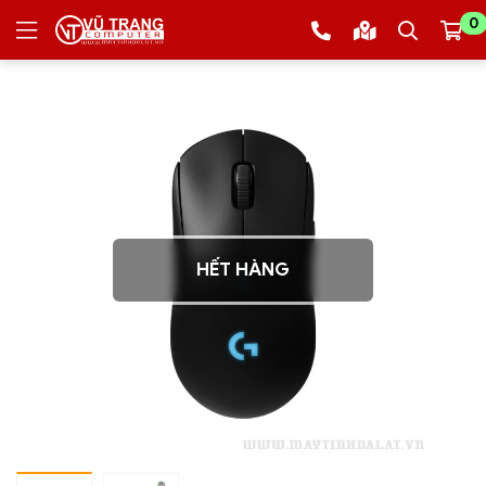
0
HẾT HÀNG