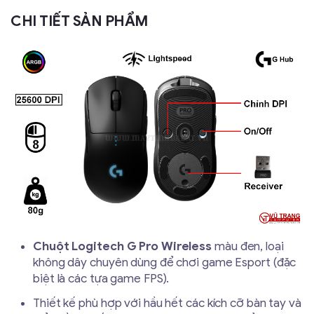
CHI TIẾT SẢN PHẨM
Chuột Logitech G Pro Wireless
màu đen, loại
không dây chuyên dùng để chơi game Esport (đặc
biệt là các tựa game FPS).
Thiết kế phù hợp với hầu hết các kích cỡ bàn tay và