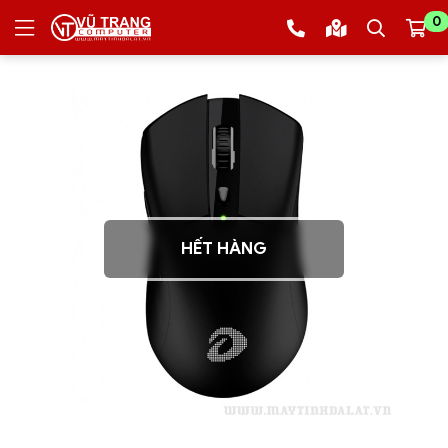
0
HẾT HÀNG