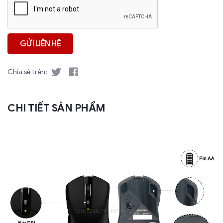
Chia sẻ trên:
CHI TIẾT SẢN PHẨM