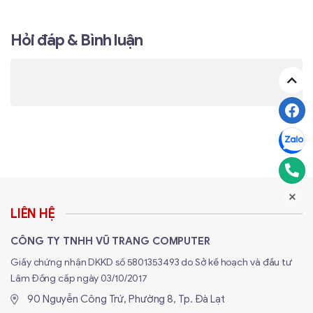
Hỏi đáp & Bình luận
LIÊN HỆ
CÔNG TY TNHH VŨ TRANG COMPUTER
Giấy chứng nhận DKKD số 5801353493 do Sở kế hoạch và đầu tư
Lâm Đồng cấp ngày 03/10/2017
90 Nguyễn Công Trứ, Phường 8, Tp. Đà Lạt