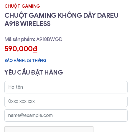
CHUỘT GAMING
CHUỘT GAMING KHÔNG DÂY DAREU
A918 WIRELESS
Mã sản phẩm: A918BWGD
590,000
đ
BẢO HÀNH: 24 THÁNG
YÊU CẦU ĐẶT HÀNG