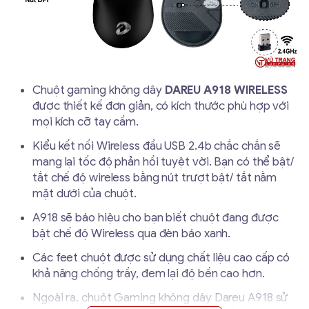
Chuột gaming không dây
DAREU A918 WIRELESS
được thiết kế đơn giản, có kích thước phù hợp với
mọi kích cỡ tay cầm.
Kiểu kết nối Wireless đầu USB 2.4b chắc chắn sẽ
mang lại tốc độ phản hồi tuyệt vời. Bạn có thể bật/
tắt chế độ wireless bằng nút trượt bật/ tắt nằm
mặt dưới của chuột.
A918 sẽ báo hiệu cho bạn biết chuột đang được
bật chế độ Wireless qua đèn báo xanh.
Các feet chuột được sử dụng chất liệu cao cấp có
khả năng chống trầy, đem lại độ bền cao hơn.
Ngoài ra, chuột Gaming không dây Dareu A918 sử