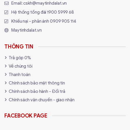
Email:
cskh@maytinhdalat.vn
Hệ thống tổng đài
1900 5999 68
Khiếu nại - phản ánh
0909 905 114
Maytinhdalat.vn
THÔNG TIN
Trả góp 0%
Về chúng tôi
Thanh toán
Chính sách bảo mật thông tin
Chính sách bảo hành - Đổi trả
Chính sách vận chuyển - giao nhận
FACEBOOK PAGE