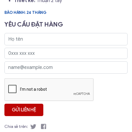
Thiết kế:
Thuận 2 tay
BẢO HÀNH: 24 THÁNG
YÊU CẦU ĐẶT HÀNG
Chia sẻ trên: