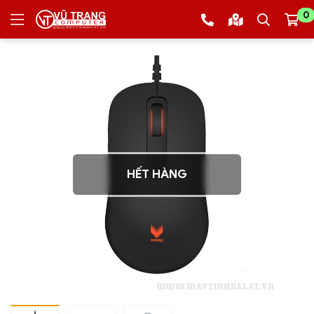
0
HẾT HÀNG