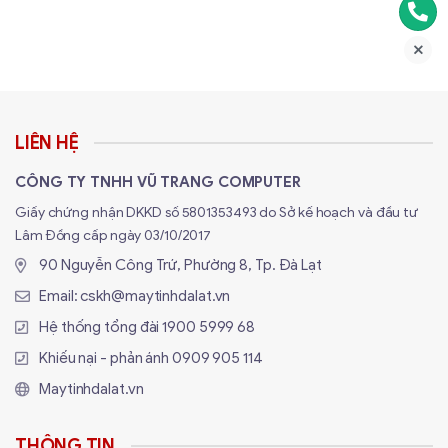
LIÊN HỆ
CÔNG TY TNHH VŨ TRANG COMPUTER
Giấy chứng nhận DKKD số 5801353493 do Sở kế hoạch và đầu tư
Lâm Đồng cấp ngày 03/10/2017
90 Nguyễn Công Trứ, Phường 8, Tp. Đà Lạt
Email:
cskh@maytinhdalat.vn
Hệ thống tổng đài
1900 5999 68
Khiếu nại - phản ánh
0909 905 114
Maytinhdalat.vn
THÔNG TIN