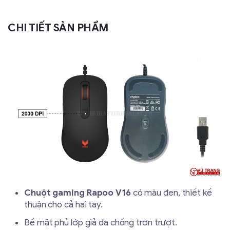
CHI TIẾT SẢN PHẨM
Chuột gaming Rapoo V16
có màu đen, thiết kế
thuận cho cả hai tay.
Bề mặt phủ lớp giả da chống trơn trượt.