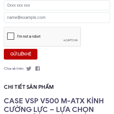
Chia sẻ trên:
CHI TIẾT SẢN PHẨM
CASE VSP V500 M-ATX KÍNH
CƯỜNG LỰC – LỰA CHỌN