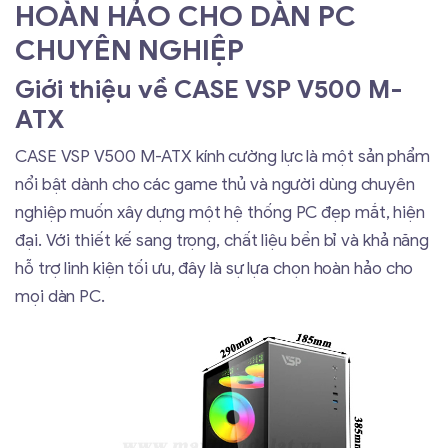
HOÀN HẢO CHO DÀN PC
CHUYÊN NGHIỆP
Giới thiệu về CASE VSP V500 M-
ATX
CASE VSP V500 M-ATX kính cường lực là một sản phẩm
nổi bật dành cho các game thủ và người dùng chuyên
nghiệp muốn xây dựng một hệ thống PC đẹp mắt, hiện
đại. Với thiết kế sang trọng, chất liệu bền bỉ và khả năng
hỗ trợ linh kiện tối ưu, đây là sự lựa chọn hoàn hảo cho
mọi dàn PC.