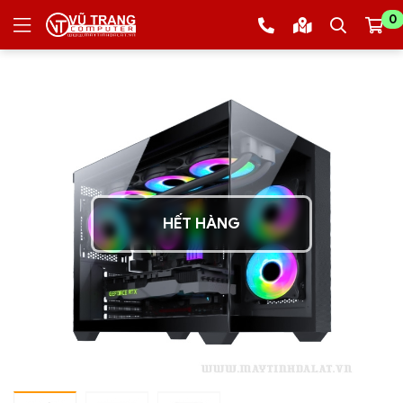
0
HẾT HÀNG