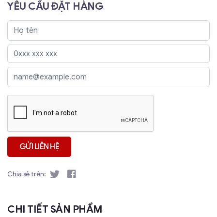
YÊU CẦU ĐẶT HÀNG
Chia sẻ trên:
CHI TIẾT SẢN PHẨM