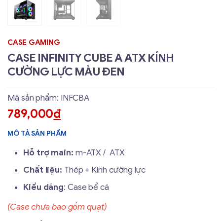
CASE GAMING
CASE INFINITY CUBE A ATX KÍNH
CƯỜNG LỰC MÀU ĐEN
Mã sản phẩm: INFCBA
789,000
đ
MÔ TẢ SẢN PHẨM
Hỗ trợ main:
m-ATX / ATX
Chất liệu:
Thép + Kính cường lực
Kiểu dáng
: Case bể cá
(Case chưa bao gồm quạt)