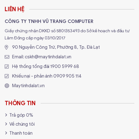
LIÊN HỆ
CÔNG TY TNHH VŨ TRANG COMPUTER
Giấy chứng nhận DKKD số 5801353493 do Sở kế hoạch và đầu tư
Lâm Đồng cấp ngày 03/10/2017
90 Nguyễn Công Trứ, Phường 8, Tp. Đà Lạt
Email:
cskh@maytinhdalat.vn
Hệ thống tổng đài
1900 5999 68
Khiếu nại - phản ánh
0909 905 114
Maytinhdalat.vn
THÔNG TIN
Trả góp 0%
Về chúng tôi
Thanh toán