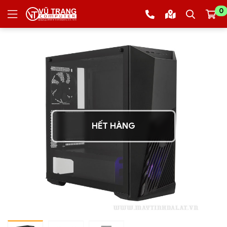
0
HẾT HÀNG