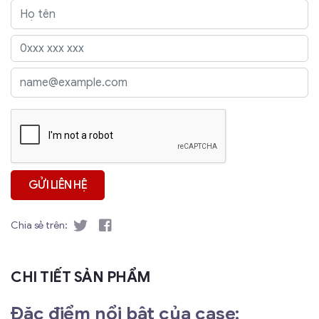
Chia sẻ trên:
CHI TIẾT SẢN PHẨM
Đặc điểm nổi bật của case: