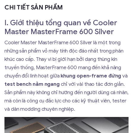
CHI TIẾT SẢN PHẨM
I. Giới thiệu tổng quan về Cooler
Master MasterFrame 600 Silver
Cooler Master MasterFrame 600 Silver là một trong
những sản phẩm vỏ máy tính độc đáo nhất trong phân
khúc cao cấp. Thay vì bị giới hạn bởi dạng thùng kín
truyền thống, MasterFrame 600 mang đến khả năng
chuyển đổi linh hoạt giữa
khung open-frame đứng
và
test bench nằm ngang
chỉ với vài thao tác đơn giản.
Sản phẩm này không chỉ hướng đến người dùng cá nhân,
mà còn là công cụ đắc lực cho các kỹ thuật viên, tester
và dân modding chuyên nghiệp.