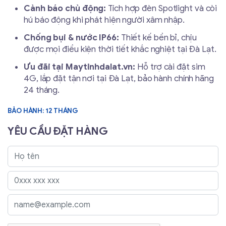
Cảnh báo chủ động:
Tích hợp đèn Spotlight và còi
hú báo động khi phát hiện người xâm nhập.
Chống bụi & nước IP66:
Thiết kế bền bỉ, chịu
được mọi điều kiện thời tiết khắc nghiệt tại Đà Lạt.
Ưu đãi tại Maytinhdalat.vn:
Hỗ trợ cài đặt sim
4G, lắp đặt tận nơi tại Đà Lạt, bảo hành chính hãng
24 tháng.
BẢO HÀNH: 12 THÁNG
YÊU CẦU ĐẶT HÀNG