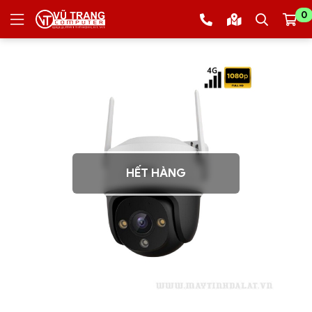
0
HẾT HÀNG