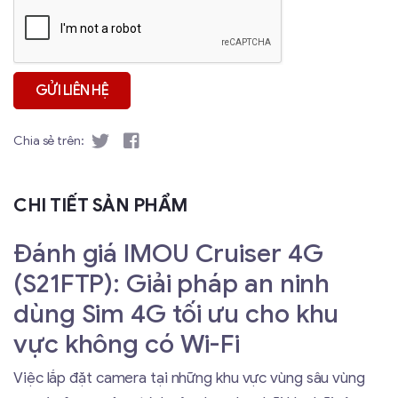
Chia sẻ trên:
CHI TIẾT SẢN PHẨM
Đánh giá IMOU Cruiser 4G
(S21FTP): Giải pháp an ninh
dùng Sim 4G tối ưu cho khu
vực không có Wi-Fi
Việc lắp đặt camera tại những khu vực vùng sâu vùng