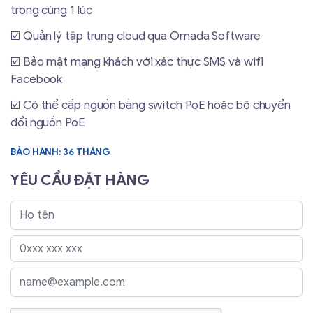
trong cùng 1 lúc
☑️ Quản lý tập trung cloud qua Omada Software
☑️ Bảo mật mạng khách với xác thực SMS và wifi
Facebook
☑️ Có thể cấp nguồn bằng switch PoE hoặc bộ chuyển
đổi nguồn PoE
BẢO HÀNH: 36 THÁNG
YÊU CẦU ĐẶT HÀNG