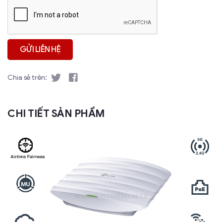
Chia sẻ trên:
CHI TIẾT SẢN PHẨM