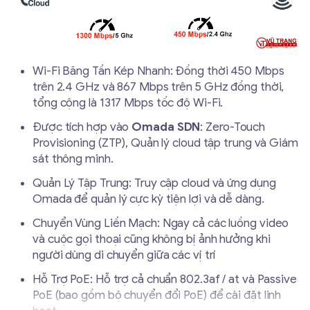
Wi-Fi Băng Tần Kép Nhanh: Đồng thời 450 Mbps
trên 2.4 GHz và 867 Mbps trên 5 GHz đồng thời,
tổng cộng là 1317 Mbps tốc độ Wi-Fi.
Được tích hợp vào
Omada SDN
: Zero-Touch
Provisioning (ZTP), Quản lý cloud tập trung và Giám
sát thông minh.
Quản Lý Tập Trung: Truy cập cloud và ứng dụng
Omada để quản lý cực kỳ tiện lợi và dễ dàng.
Chuyển Vùng Liền Mạch: Ngay cả các luồng video
và cuộc gọi thoại cũng không bị ảnh hưởng khi
người dùng di chuyển giữa các vị trí
Hỗ Trợ PoE: Hỗ trợ cả chuẩn 802.3af / at và Passive
PoE (bao gồm bộ chuyển đổi PoE) để cài đặt linh